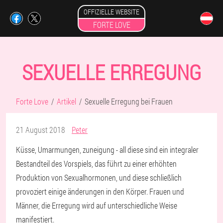
OFFIZIELLE WEBSITE
FORTE LOVE
SEXUELLE ERREGUNG
Forte Love
Artikel
Sexuelle Erregung bei Frauen
21 August 2018
Peter
Küsse, Umarmungen, zuneigung - all diese sind ein integraler
Bestandteil des Vorspiels, das führt zu einer erhöhten
Produktion von Sexualhormonen, und diese schließlich
provoziert einige änderungen in den Körper. Frauen und
Männer, die Erregung wird auf unterschiedliche Weise
manifestiert.