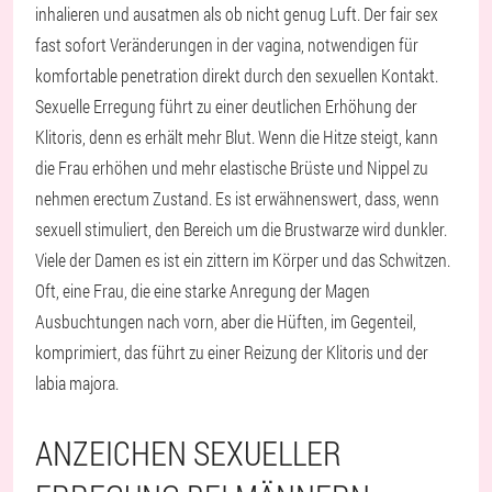
inhalieren und ausatmen als ob nicht genug Luft. Der fair sex
fast sofort Veränderungen in der vagina, notwendigen für
komfortable penetration direkt durch den sexuellen Kontakt.
Sexuelle Erregung führt zu einer deutlichen Erhöhung der
Klitoris, denn es erhält mehr Blut. Wenn die Hitze steigt, kann
die Frau erhöhen und mehr elastische Brüste und Nippel zu
nehmen erectum Zustand. Es ist erwähnenswert, dass, wenn
sexuell stimuliert, den Bereich um die Brustwarze wird dunkler.
Viele der Damen es ist ein zittern im Körper und das Schwitzen.
Oft, eine Frau, die eine starke Anregung der Magen
Ausbuchtungen nach vorn, aber die Hüften, im Gegenteil,
komprimiert, das führt zu einer Reizung der Klitoris und der
labia majora.
ANZEICHEN SEXUELLER