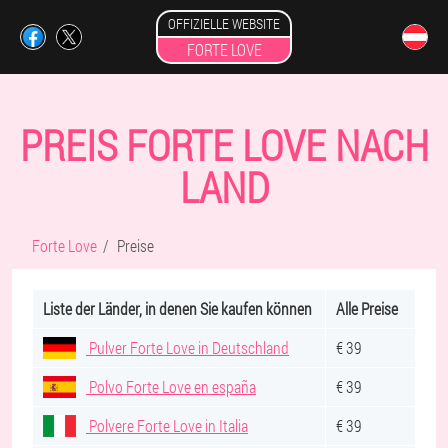
OFFIZIELLE WEBSITE
FORTE LOVE
PREIS FORTE LOVE NACH
LAND
Forte Love
Preise
Liste der Länder, in denen Sie kaufen können
Alle Preise
Pulver Forte Love in Deutschland
€ 39
Polvo Forte Love en españa
€ 39
Polvere Forte Love in Italia
€ 39