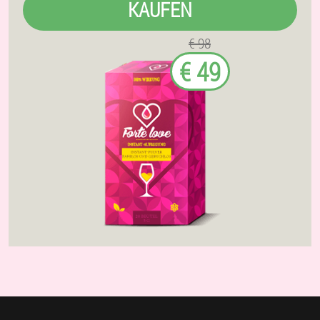
KAUFEN
€ 98
€ 49