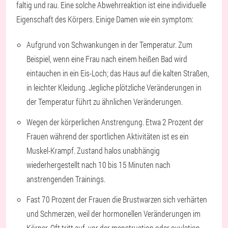
faltig und rau. Eine solche Abwehrreaktion ist eine individuelle
Eigenschaft des Körpers. Einige Damen wie ein symptom:
Aufgrund von Schwankungen in der Temperatur. Zum
Beispiel, wenn eine Frau nach einem heißen Bad wird
eintauchen in ein Eis-Loch; das Haus auf die kalten Straßen,
in leichter Kleidung. Jegliche plötzliche Veränderungen in
der Temperatur führt zu ähnlichen Veränderungen.
Wegen der körperlichen Anstrengung. Etwa 2 Prozent der
Frauen während der sportlichen Aktivitäten ist es ein
Muskel-Krampf. Zustand halos unabhängig
wiederhergestellt nach 10 bis 15 Minuten nach
anstrengenden Trainings.
Fast 70 Prozent der Frauen die Brustwarzen sich verhärten
und Schmerzen, weil der hormonellen Veränderungen im
Körper. Oft tritt auf, vor der menstruation oder ovulation.