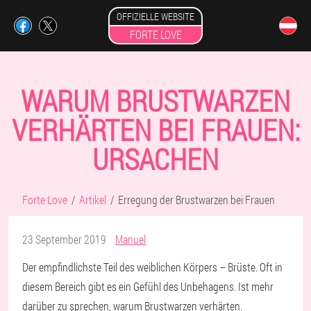
OFFIZIELLE WEBSITE
FORTE LOVE
WARUM BRUSTWARZEN
VERHÄRTEN BEI FRAUEN:
URSACHEN
Forte Love
Artikel
Erregung der Brustwarzen bei Frauen
23 September 2019
Manuel
Der empfindlichste Teil des weiblichen Körpers – Brüste. Oft in
diesem Bereich gibt es ein Gefühl des Unbehagens. Ist mehr
darüber zu sprechen, warum Brustwarzen verhärten.