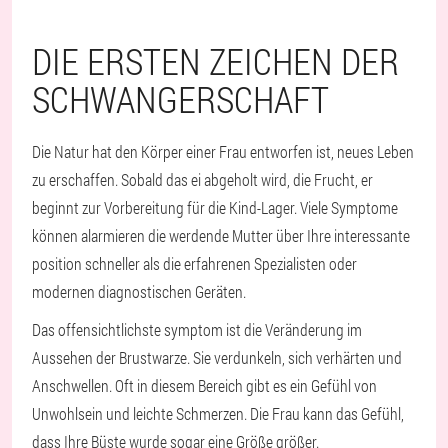
DIE ERSTEN ZEICHEN DER
SCHWANGERSCHAFT
Die Natur hat den Körper einer Frau entworfen ist, neues Leben
zu erschaffen. Sobald das ei abgeholt wird, die Frucht, er
beginnt zur Vorbereitung für die Kind-Lager. Viele Symptome
können alarmieren die werdende Mutter über Ihre interessante
position schneller als die erfahrenen Spezialisten oder
modernen diagnostischen Geräten.
Das offensichtlichste symptom ist die Veränderung im
Aussehen der Brustwarze. Sie verdunkeln, sich verhärten und
Anschwellen. Oft in diesem Bereich gibt es ein Gefühl von
Unwohlsein und leichte Schmerzen. Die Frau kann das Gefühl,
dass Ihre Büste wurde sogar eine Größe größer.