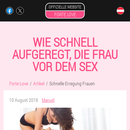
OFFIZIELLE WEBSITE
FORTE LOVE
WIE SCHNELL
AUFGEREGT, DIE FRAU
VOR DEM SEX
Forte Love
Artikel
Schnelle Erregung Frauen
10 August 2018
Manuel