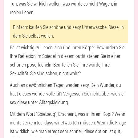
Tun, was Sie wirklich wollen, was würde es nicht Wagen, im
realen Leben.
Einfach: kaufen Sie schöne und sexy Unterwäsche. Diese, in
dem Sie selbst wollen.
Es ist wichtig, zu lieben, sich und Ihren Körper. Bewundern Sie
Ihre Reflexion im Spiegel in diesem outfit stehen Sie in einer
schönen pose, lächeln. Beurteilen Sie, Ihre würde, Ihre
Sexualität. Sie sind schön, nicht wahr?
Auch an gewöhnlichen Tagen werden sexy. Kein Wunder, du
hast dieses wundervolle kit? Vergessen Sie nicht, über wie viel
sex diese unter Alltagskleidung.
Mit dem Wort
"Spielzeug",
Erscheint, was in Ihrem Kopf? Wenn
nichts verkehrtes, dass wir etwas tun müssen. Wenn die Frage
ist wirklich, wie man erregt sehr schnell, diese option ist gut,