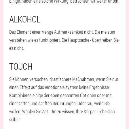
Einige, haben eine solche Wirkung, betrachten wir weiter unten.
ALKOHOL
Das Element einer Menge Aufmerksamkeit nicht. Die meisten
verstehen wie es funktioniert. Die Hauptsache - übertreiben Sie
es nicht.
TOUCH
Sie können versuchen, drastischere Maßnahmen, wenn Sie nur
einen Effekt auf das emotionale system keine Ergebnisse.
Kombinieren einige der oben genannten Optionen oder mit
einer zarten und sanften Berührungen. Oder rau, wenn Sie
wollen. Wählen Sie Zeit. Um zu wissen, Ihre Körper, Liebe dich
selbst.