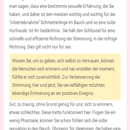
man sagen, dass eine bestimmte sexuelle Erfahrung, die Sie
haben, und daher ist den meisten wichtig und wichtig für die
"Inbetriebnahme" Schmetterlinge im Bauch und so eine süße
Vorfreude. Ist
Ihr Gedächtnis
. Sie hält den Schlüssel für eine
schnelle und effiziente Richtung der Stimmung, in die richtige
Richtung. Dies gilt nicht nur für sex.
Wissen Sie, um zu geben, sich selbst zu Vertrauen, können
die Menschen sich erinnern und neu erstellen der moment,
fühlte er sich zuversichtlich. Zur Verbesserung der
Stimmung, hier und jetzt, Sie vervielfältigen möchten
lebendige Erinnerung an ein positives Ereignis.
Gut, zu traurig, ohne Grund genug für uns, sich zu erinnern,
etwas schlechtes. Diese Kette funktioniert hier. Fügen Sie ein
wenig Phantasie, können Sie schon fühlen sich die süße
sensation in den Bauch. Übrigens, für diejenigen, die haben eine