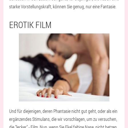
starke Vorstellungskraft, können Sie genug, nur eine Fantasie.
EROTIK FILM
Und für diejenigen, deren Phantasie nicht gut geht, oder als ein
ergänzendes Stimulans, die wir vorschlagen, um zu versuchen,
die "lecker" - Film. Nun, wenn Sie Ekel faltige Nase, nicht hetzen,