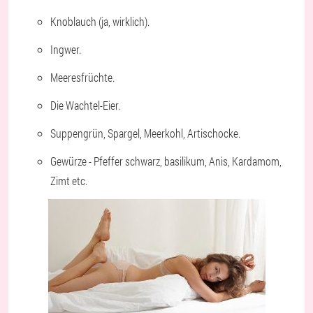
Knoblauch (ja, wirklich).
Ingwer.
Meeresfrüchte.
Die Wachtel-Eier.
Suppengrün, Spargel, Meerkohl, Artischocke.
Gewürze - Pfeffer schwarz, basilikum, Anis, Kardamom,
Zimt etc.