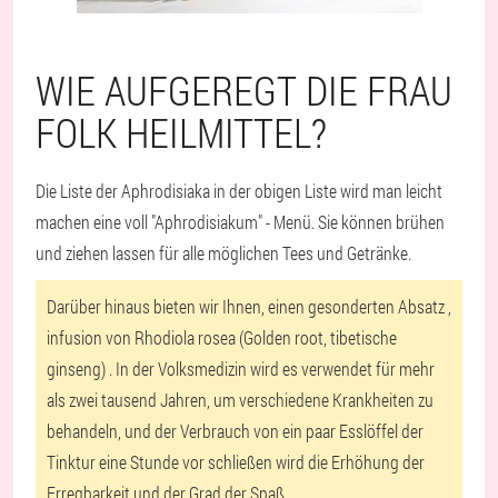
WIE AUFGEREGT DIE FRAU
FOLK HEILMITTEL?
Die Liste der Aphrodisiaka in der obigen Liste wird man leicht
machen eine voll "Aphrodisiakum" - Menü. Sie können brühen
und ziehen lassen für alle möglichen Tees und Getränke.
Darüber hinaus bieten wir Ihnen, einen gesonderten Absatz
,
infusion von Rhodiola rosea (Golden root, tibetische
ginseng)
. In der Volksmedizin wird es verwendet für mehr
als zwei tausend Jahren, um verschiedene Krankheiten zu
behandeln, und der Verbrauch von ein paar Esslöffel der
Tinktur eine Stunde vor schließen wird die Erhöhung der
Erregbarkeit und der Grad der Spaß.