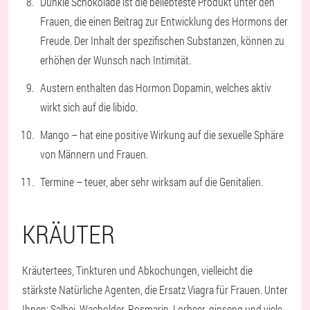
Dunkle Schokolade
ist die beliebteste Produkt unter den
Frauen, die einen Beitrag zur Entwicklung des Hormons der
Freude. Der Inhalt der spezifischen Substanzen, können zu
erhöhen der Wunsch nach Intimität.
Austern
enthalten das Hormon Dopamin, welches aktiv
wirkt sich auf die libido.
Mango
– hat eine positive Wirkung auf die sexuelle Sphäre
von Männern und Frauen.
Termine
– teuer, aber sehr wirksam auf die Genitalien.
KRÄUTER
Kräutertees, Tinkturen und Abkochungen, vielleicht die
stärkste Natürliche Agenten, die Ersatz Viagra für Frauen. Unter
Ihnen: Salbei, Wacholder, Rosmarin, Lorbeer, ginseng und viele