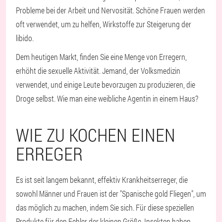
Probleme bei der Arbeit und Nervosität. Schöne Frauen werden
oft verwendet, um zu helfen, Wirkstoffe zur Steigerung der
libido.
Dem heutigen Markt, finden Sie eine Menge von Erregern,
erhöht die sexuelle Aktivität. Jemand, der Volksmedizin
verwendet, und einige Leute bevorzugen zu produzieren, die
Droge selbst. Wie man eine weibliche Agentin in einem Haus?
WIE ZU KOCHEN EINEN
ERREGER
Es ist seit langem bekannt, effektiv Krankheitserreger, die
sowohl Männer und Frauen ist der "Spanische gold Fliegen", um
das möglich zu machen, indem Sie sich. Für diese speziellen
Produkte für den Fehler der kleinen Größe. Insekten haben