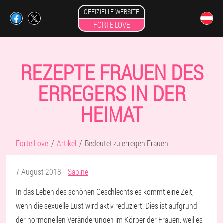
OFFIZIELLE WEBSITE
FORTE LOVE
REZEPTE FRAUEN DES
ERREGERS IN DER
HEIMAT
Forte Love
Artikel
Bedeutet zu erregen Frauen
7 August 2018
Sabine
In das Leben des schönen Geschlechts es kommt eine Zeit,
wenn die sexuelle Lust wird aktiv reduziert. Dies ist aufgrund
der hormonellen Veränderungen im Körper der Frauen, weil es