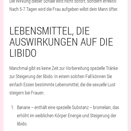
Die Wirkung dieser Schale wird nicht sofort, sondern effektiv.
Nach 5-7 Tagen wird die Frau aufgeben willst dein Mann öfter.
LEBENSMITTEL, DIE
AUSWIRKUNGEN AUF DIE
LIBIDO
Manchmal gibt es keine Zeit zur Vorbereitung spezielle Tränke
zur Steigerung der libido. In einem solchen Fall können Sie
einfach Essen bestimmte Lebensmittel, die die sexuelle Lust
steigern bei Frauen.
Banane
– enthält eine spezielle Substanz – bromelain, das
erhöht im weiblichen Körper Energie und Steigerung der
libido.