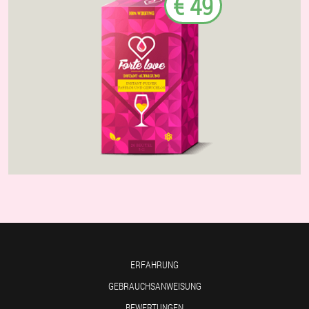
€ 49
ERFAHRUNG
GEBRAUCHSANWEISUNG
BEWERTUNGEN