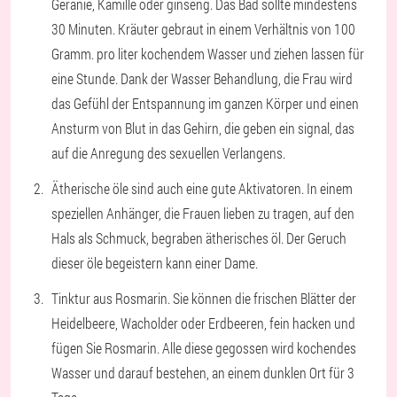
Geranie, Kamille oder ginseng. Das Bad sollte mindestens
30 Minuten. Kräuter gebraut in einem Verhältnis von 100
Gramm. pro liter kochendem Wasser und ziehen lassen für
eine Stunde. Dank der Wasser Behandlung, die Frau wird
das Gefühl der Entspannung im ganzen Körper und einen
Ansturm von Blut in das Gehirn, die geben ein signal, das
auf die Anregung des sexuellen Verlangens.
Ätherische öle sind auch eine gute Aktivatoren. In einem
speziellen Anhänger, die Frauen lieben zu tragen, auf den
Hals als Schmuck, begraben ätherisches öl. Der Geruch
dieser öle begeistern kann einer Dame.
Tinktur aus Rosmarin. Sie können die frischen Blätter der
Heidelbeere, Wacholder oder Erdbeeren, fein hacken und
fügen Sie Rosmarin. Alle diese gegossen wird kochendes
Wasser und darauf bestehen, an einem dunklen Ort für 3