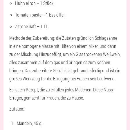
Huhn ei roh – 1 Stück;
Tomaten paste – 1 Esslöffel;
Zitrone Saft – 1 TL.
Methode der Zubereitung: die Zutaten gründlich Schlagsahne
in eine homogene Masse mit Hilfe von einem Mixer, und dann
zu der Mischung Hinzugefügt, um ein Glas trockenen Weißwein,
alles zusammen auf dem gas und bringen es zum Kochen
bringen. Das zubereitete Getränk ist gebrauchsfertig und ist ein
großes Werkzeug für die Erregung bei Frauen sex-Laufwerk.
Es ist ein Rezept, die zu erfüllen jedes Mädchen. Diese Nuss-
Erreger, gemacht für Frauen, die zu Hause.
Zutaten:
Mandeln, 45 g.