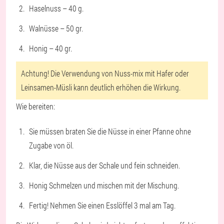
Haselnuss – 40 g.
Walnüsse – 50 gr.
Honig – 40 gr.
Achtung! Die Verwendung von Nuss-mix mit Hafer oder
Leinsamen-Müsli kann deutlich erhöhen die Wirkung.
Wie bereiten:
Sie müssen braten Sie die Nüsse in einer Pfanne ohne
Zugabe von öl.
Klar, die Nüsse aus der Schale und fein schneiden.
Honig Schmelzen und mischen mit der Mischung.
Fertig! Nehmen Sie einen Esslöffel 3 mal am Tag.