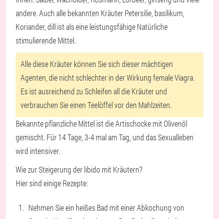
andere. Auch alle bekannten Kräuter Petersilie, basilikum,
Koriander, dill ist als eine leistungsfähige Natürliche
stimulierende Mittel.
Alle diese Kräuter können Sie sich dieser mächtigen
Agenten, die nicht schlechter in der Wirkung female Viagra.
Es ist ausreichend zu Schleifen all die Kräuter und
verbrauchen Sie einen Teelöffel vor den Mahlzeiten.
Bekannte pflanzliche Mittel ist die Artischocke mit Olivenöl
gemischt. Für 14 Tage, 3-4 mal am Tag, und das Sexualleben
wird intensiver.
Wie zur Steigerung der libido mit Kräutern?
Hier sind einige Rezepte:
Nehmen Sie ein heißes Bad mit einer Abkochung von