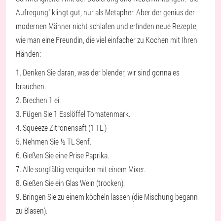
Aufregung" klingt gut, nur als Metapher. Aber der genius der
modernen Männer nicht schlafen und erfinden neue Rezepte,
wie man eine Freundin, die viel einfacher zu Kochen mit Ihren
Händen:
1. Denken Sie daran, was der blender, wir sind gonna es
brauchen.
2. Brechen 1 ei.
3. Fügen Sie 1 Esslöffel Tomatenmark.
4. Squeeze Zitronensaft (1 TL.)
5. Nehmen Sie ½ TL Senf.
6. Gießen Sie eine Prise Paprika.
7. Alle sorgfältig verquirlen mit einem Mixer.
8. Gießen Sie ein Glas Wein (trocken).
9. Bringen Sie zu einem köcheln lassen (die Mischung begann
zu Blasen).