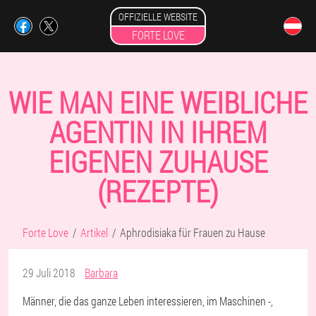
OFFIZIELLE WEBSITE
FORTE LOVE
WIE MAN EINE WEIBLICHE
AGENTIN IN IHREM
EIGENEN ZUHAUSE
(REZEPTE)
Forte Love
Artikel
Aphrodisiaka für Frauen zu Hause
29 Juli 2018
Barbara
Männer, die das ganze Leben interessieren, im Maschinen -,