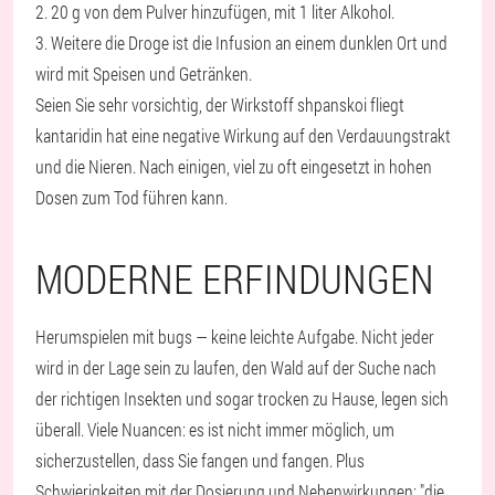
2. 20 g von dem Pulver hinzufügen, mit 1 liter Alkohol.
3. Weitere die Droge ist die Infusion an einem dunklen Ort und
wird mit Speisen und Getränken.
Seien Sie sehr vorsichtig, der Wirkstoff shpanskoi fliegt
kantaridin hat eine negative Wirkung auf den Verdauungstrakt
und die Nieren. Nach einigen, viel zu oft eingesetzt in hohen
Dosen zum Tod führen kann.
MODERNE ERFINDUNGEN
Herumspielen mit bugs — keine leichte Aufgabe. Nicht jeder
wird in der Lage sein zu laufen, den Wald auf der Suche nach
der richtigen Insekten und sogar trocken zu Hause, legen sich
überall. Viele Nuancen: es ist nicht immer möglich, um
sicherzustellen, dass Sie fangen und fangen. Plus
Schwierigkeiten mit der Dosierung und Nebenwirkungen: "die