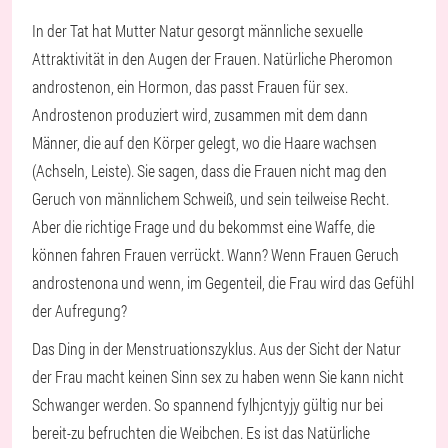
In der Tat hat Mutter Natur gesorgt männliche sexuelle
Attraktivität in den Augen der Frauen. Natürliche Pheromon
androstenon, ein Hormon, das passt Frauen für sex.
Androstenon produziert wird, zusammen mit dem dann
Männer, die auf den Körper gelegt, wo die Haare wachsen
(Achseln, Leiste). Sie sagen, dass die Frauen nicht mag den
Geruch von männlichem Schweiß, und sein teilweise Recht.
Aber die richtige Frage und du bekommst eine Waffe, die
können fahren Frauen verrückt. Wann? Wenn Frauen Geruch
androstenona und wenn, im Gegenteil, die Frau wird das Gefühl
der Aufregung?
Das Ding in der Menstruationszyklus. Aus der Sicht der Natur
der Frau macht keinen Sinn sex zu haben wenn Sie kann nicht
Schwanger werden. So spannend fylhjcntyjy gültig nur bei
bereit-zu befruchten die Weibchen. Es ist das Natürliche