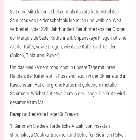
Seit dem Mittelalter ist bekannt als das stärkste Mittel des
Schürens von Leidenschaft als Männlich und weiblich. Weit
verbreitet in der XVIII Jahrhundert. Berühmte fans der Droge:
der Marquis de Sade, Katharina II. Shpanskaya Fliegen ist eine
Art der Käfer, sowie Drogen, wie diese Käfer sind Teil der
(Salben, Tinkturen, Pulver).
Um das Medikament möglichst in unsere Tage mit Ihren
Händen: der Käfer lebt in Russland, auch in der Ukraine und in
Kasachstan. Hat eine grüne Farbe mit goldenem metallic-
Schimmer. Wächst auf etwa 2 cm in der Länge. Die Ernte wird
gesammelt im Mai.
Rezept aufregende fliege für Frauen:
1. Sammeln Sie die erforderliche Anzahl von Insekten
shpanskaya Mushka, trocknen und Schleifen Sie in ein Pulver.