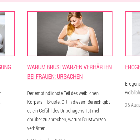
GUNG
WARUM BRUSTWARZEN VERHÄRTEN
EROGE
BEI FRAUEN: URSACHEN
Erogene
weiblic
r
Der empfindlichste Teil des weiblichen
.
Körpers – Brüste. Oft in diesem Bereich gibt
26 Aug
es ein Gefühl des Unbehagens. Ist mehr
darüber zu sprechen, warum Brustwarzen
verhärten.