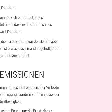
it Kondom.
n Sie sich entzündet, ist es
et nicht, dass es unordentlich - es
nswert Kondom.
 die Farbe spricht von der Gefahr, aber
en ist etwas, das jemand abgeholt;. Auch
 auf die Gesundheit.
 EMISSIONEN
men gibt es die Episoden: hier Verlobte
r Erregung, sondern so füllen, dass der
denflüssigkeit.
 seinen Bauch, um die Brust, dass er