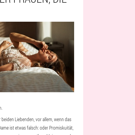
n.
 beiden Liebenden, vor allem, wenn das
ame ist etwas falsch: oder Promiskuität,