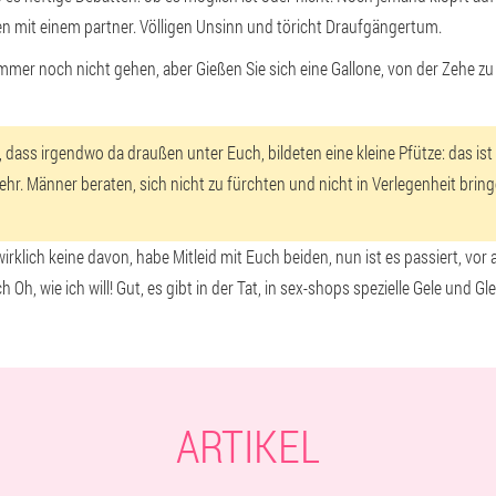
fen mit einem partner. Völligen Unsinn und töricht Draufgängertum.
immer noch nicht gehen, aber Gießen Sie sich eine Gallone, von der Zehe z
ass irgendwo da draußen unter Euch, bildeten eine kleine Pfütze: das ist o
r. Männer beraten, sich nicht zu fürchten und nicht in Verlegenheit bri
klich keine davon, habe Mitleid mit Euch beiden, nun ist es passiert, vor a
 wie ich will! Gut, es gibt in der Tat, in sex-shops spezielle Gele und Gle
ARTIKEL