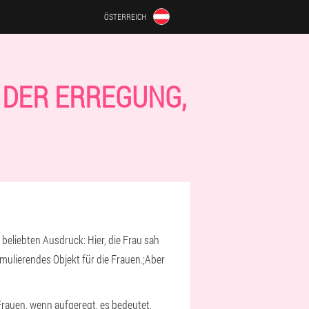
ÖSTERREICH
N DER ERREGUNG,
beliebten Ausdruck: Hier, die Frau sah
imulierendes Objekt für die Frauen.;Aber
Frauen, wenn aufgeregt, es bedeutet,