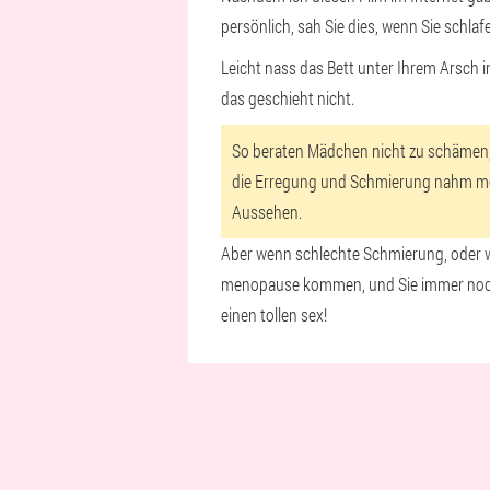
persönlich, sah Sie dies, wenn Sie schla
Leicht nass das Bett unter Ihrem Arsch 
das geschieht nicht.
So beraten Mädchen nicht zu schämen, d
die Erregung und Schmierung nahm meh
Aussehen.
Aber wenn schlechte Schmierung, oder wir
menopause kommen, und Sie immer noch Oh,
einen tollen sex!