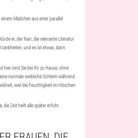
it einem Mädchen aus einer parallel
rde er, der Narr, die relevante Literatur
 Krankheiten, und es ist etwas, dann
d hier sind Sie bei Ihr zu Hause, ohne
st eine normale weibliche Schleim während
ankheit, weil die Feuchtigkeit im Höschen
 die Zeit heilt alle später erfuhr,
ER FRAUEN, DIE