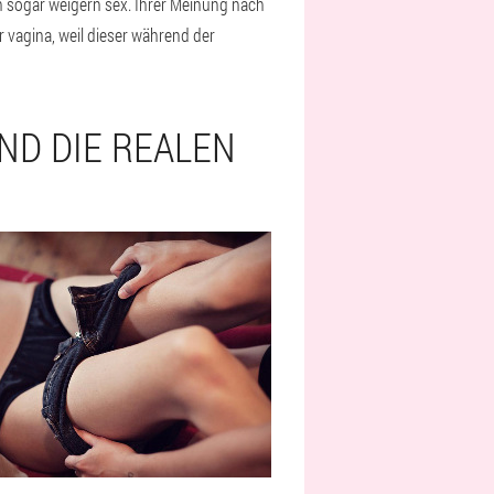
h sogar weigern sex. Ihrer Meinung nach
r vagina, weil dieser während der
ND DIE REALEN