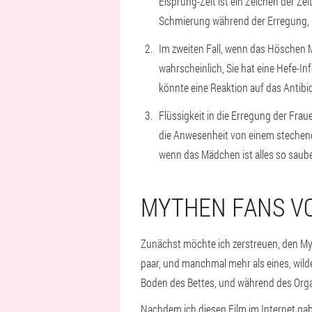
Eisprung-Zeit ist ein Zeichen der Z
Schmierung während der Erregung, 
Im zweiten Fall, wenn das Höschen M
wahrscheinlich, Sie hat eine Hefe-In
könnte eine Reaktion auf das Antibi
Flüssigkeit in die Erregung der Frau
die Anwesenheit von einem stechende
wenn das Mädchen ist alles so saube
MYTHEN FANS V
Zunächst möchte ich zerstreuen, den Myt
paar, und manchmal mehr als eines, wild
Boden des Bettes, und während des Orgasm
Nachdem ich diesen Film im Internet gab 