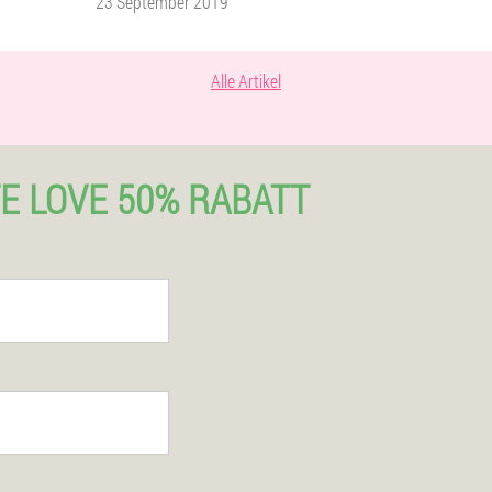
23 September 2019
Alle Artikel
E LOVE 50% RABATT