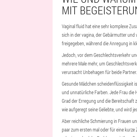
MIT BEGEISTERU
Vaginal fluid hat eine sehr komplexe Z
sich in der vagina, der Gebärmutter und v
freigegeben, während die Anregung in kl
Jedoch, vor dem Geschlechtsverkehr und
mehrere Male mehr, um Geschlechtsverke
verursacht Unbehagen für beide Partner.
Gesunde Mädchen scheidenflüssigkeit is
und unnatürliche Farben. Jede Frau die H
Grad der Erregung und die Bereitschaft z
wie aufgeregt seine Geliebte, und wird j
Aber reichliche Schmierung in Frauen u
paar zum ersten mal oder für eine kurze