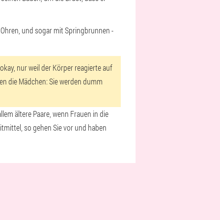
u Ohren, und sogar mit Springbrunnen -
kay, nur weil der Körper reagierte auf
ngen die Mädchen: Sie werden dumm
llem ältere Paare, wenn Frauen in die
itmittel, so gehen Sie vor und haben