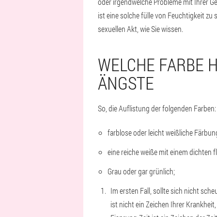
oder irgendwelche Probleme mit Ihrer G
ist eine solche fülle von Feuchtigkeit z
sexuellen Akt, wie Sie wissen.
WELCHE FARBE H
ÄNGSTE
So, die Auflistung der folgenden Farben:
farblose oder leicht weißliche Färbun
eine reiche weiße mit einem dichten fl
Grau oder gar grünlich;
Im ersten Fall, sollte sich nicht sc
ist nicht ein Zeichen Ihrer Krankheit, 