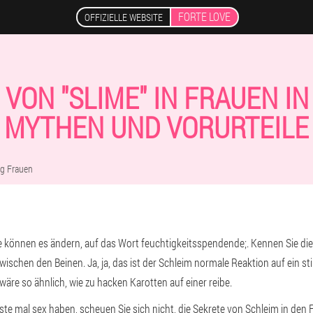
FORTE LOVE
OFFIZIELLE WEBSITE
 VON "SLIME" IN FRAUEN I
MYTHEN UND VORURTEILE
ng Frauen
ie können es ändern, auf das Wort feuchtigkeitsspendende;. Kennen Sie die 
ischen den Beinen. Ja, ja, das ist der Schleim normale Reaktion auf ein st
äre so ähnlich, wie zu hacken Karotten auf einer reibe.
te mal sex haben, scheuen Sie sich nicht, die Sekrete von Schleim in den 