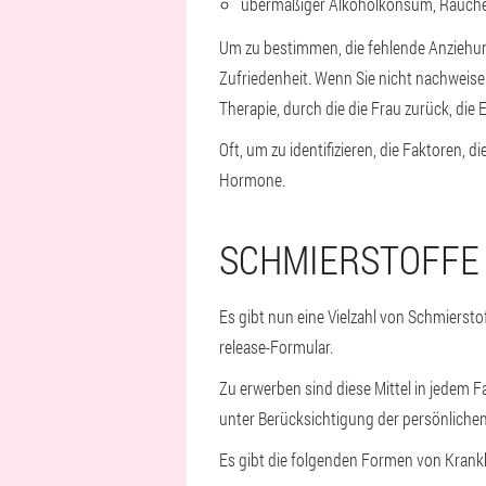
übermäßiger Alkoholkonsum, Rauch
Um zu bestimmen, die fehlende Anziehung
Zufriedenheit. Wenn Sie nicht nachweisen
Therapie, durch die die Frau zurück, die 
Oft, um zu identifizieren, die Faktoren
Hormone.
SCHMIERSTOFFE
Es gibt nun eine Vielzahl von Schmierst
release-Formular.
Zu erwerben sind diese Mittel in jedem F
unter Berücksichtigung der persönliche
Es gibt die folgenden Formen von Krank