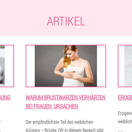
ARTIKEL
GUNG
WARUM BRUSTWARZEN VERHÄRTEN
EROGE
BEI FRAUEN: URSACHEN
Erogene
weiblic
r
Der empfindlichste Teil des weiblichen
.
Körpers – Brüste. Oft in diesem Bereich gibt