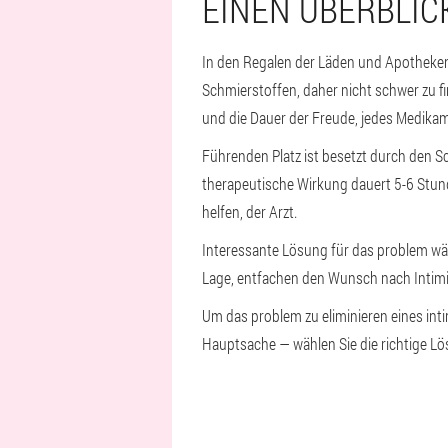
EINEN ÜBERBLIC
In den Regalen der Läden und Apotheken
Schmierstoffen, daher nicht schwer zu fi
und die Dauer der Freude, jedes Medikam
Führenden Platz ist besetzt durch den Sc
therapeutische Wirkung dauert 5-6 Stu
helfen, der Arzt.
Interessante Lösung für das problem wär
Lage, entfachen den Wunsch nach Intimit
Um das problem zu eliminieren eines inti
Hauptsache — wählen Sie die richtige Lö