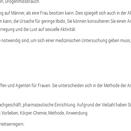
en, Drogenmissbrauch.
 auf Männer, als eine Frau besitzen kann. Dies spiegelt sich auch in der
 kann, die Ursache für geringe libido, Sie können konsultieren Sie einen Ar
Erregung und die Lust auf sexuelle Aktivität.
, die notwendig sind, um sich einer medizinischen Untersuchung geben muss
offen und Agenten für Frauen. Sie unterscheiden sich in der Methode der
achgeschäft, pharmazeutische Einrichtung. Aufgrund der Vielzahl haben Sie
n Vorlieben, Körper-Chemie, Methode, Anwendung.
heitserregern: