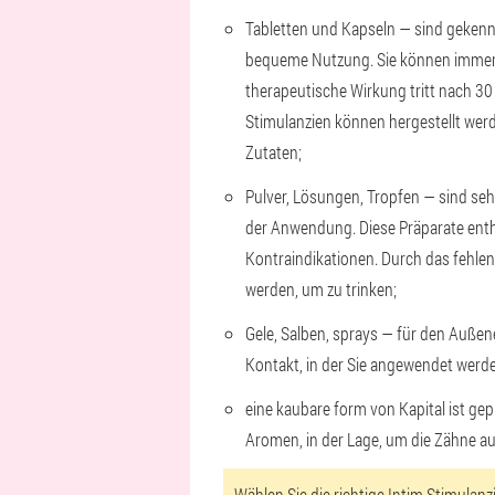
Tabletten und Kapseln — sind gekenn
bequeme Nutzung. Sie können immer 
therapeutische Wirkung tritt nach 30
Stimulanzien können hergestellt werd
Zutaten;
Pulver, Lösungen, Tropfen — sind seh
der Anwendung. Diese Präparate entha
Kontraindikationen. Durch das fehl
werden, um zu trinken;
Gele, Salben, sprays — für den Außen
Kontakt, in der Sie angewendet werde
eine kaubare form von Kapital ist ge
Aromen, in der Lage, um die Zähne au
Wählen Sie die richtige Intim Stimulanz