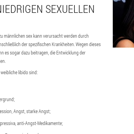
NIEDRIGEN SEXUELLEN
zu männlichen sex kann verursacht werden durch
schließlich der spezifischen Krankheiten. Wegen dieses
nn es sogar dazu beitragen, die Entwicklung der
ken.
weibliche libido sind:
ergrund;
ssion, Angst, starke Angst;
pressiva, anti-Angst-Medikamente;