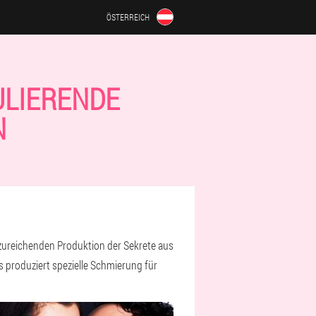
ÖSTERREICH
ULIERENDE
N
zureichenden Produktion der Sekrete aus
s produziert spezielle Schmierung für