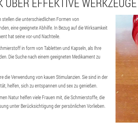
K ÜBER EFFEKTIVE WERKZEUGE
 stellen die unterschiedlichen Formen von
nden, eine geeignete Abhilfe. In Bezug auf die Wirksamkeit
ent hat seine vor-und Nachteile.
hmierstoff in form von Tabletten und Kapseln, als Ihre
nden. Die Suche nach einem geeigneten Medikament zu
e die Verwendung von kauen Stimulanzien. Sie sind in der
ät, helfen, sich zu entspannen und sex zu genießen.
men Natur helfen viele Frauen mit, die Schmierstoffe, die
sung unter Berücksichtigung der persönlichen Vorlieben.