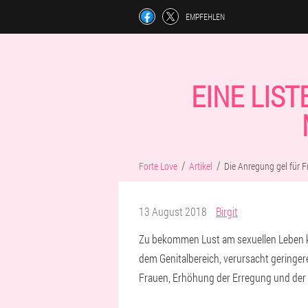
EMPFEHLEN
EINE LIS
Forte Love
Artikel
Die Anregung gel für 
13 August 2018
Birgit
Zu bekommen Lust am sexuellen Leben kö
dem Genitalbereich, verursacht geringere
Frauen, Erhöhung der Erregung und der Lu