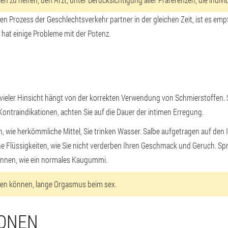
n Prozess der Geschlechtsverkehr partner in der gleichen Zeit, ist es emp
r hat einige Probleme mit der Potenz.
ieler Hinsicht hängt von der korrekten Verwendung von Schmierstoffen. So
ntraindikationen, achten Sie auf die Dauer der intimen Erregung.
 wie herkömmliche Mittel, Sie trinken Wasser. Salbe aufgetragen auf den 
 Flüssigkeiten, wie Sie nicht verderben Ihren Geschmack und Geruch. Spr
önnen, wie ein normales Kaugummi.
hen können, lange Orgasmus beim sex.
IONEN