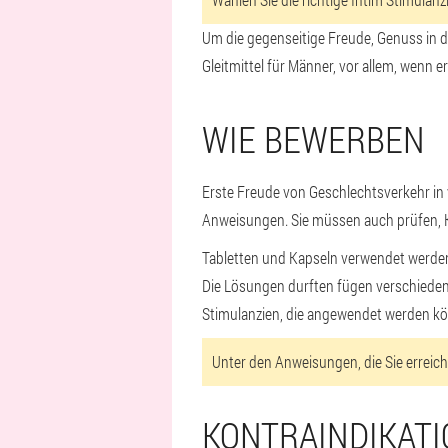
Um die gegenseitige Freude, Genuss in de
Gleitmittel für Männer, vor allem, wenn e
WIE BEWERBEN
Erste Freude von Geschlechtsverkehr in v
Anweisungen. Sie müssen auch prüfen, Ko
Tabletten und Kapseln verwendet werden,
Die Lösungen durften fügen verschiedene
Stimulanzien, die angewendet werden k
Unter den Anweisungen, die Sie erreic
KONTRAINDIKAT