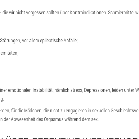
die wir nicht vergessen sollten über Kontraindikationen. Schmiermittel wi
örungen, vor allem epileptische Anfälle;
remitäten;
iner emotionalen Instabilität, nämlich stress, Depressionen, leiden unter 
ng.
den, für die Mädchen, die nicht zu engagieren in sexuellen Geschlechtsv
 von der Abwesenheit des Orgasmus während dem sex.